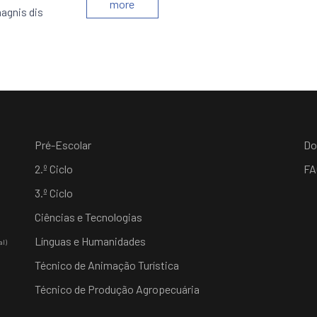
more
agnis dis
Pré-Escolar
Do
2.º Ciclo
FA
3.º Ciclo
Ciências e Tecnologias
Línguas e Humanidades
al)
Técnico de Animação Turística
Técnico de Produção Agropecuária