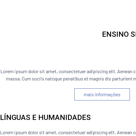
ENSINO S
CIÊNCIAS E TECNOLOG
Lorem ipsum dolor sit amet, consectetuer adipiscing elit. Aenean 
massa. Cum sociis natoque penatibus et magnis dis parturient m
mais informações
LÍNGUAS E HUMANIDADES
Lorem ipsum dolor sit amet, consectetuer adipiscing elit. Aenea