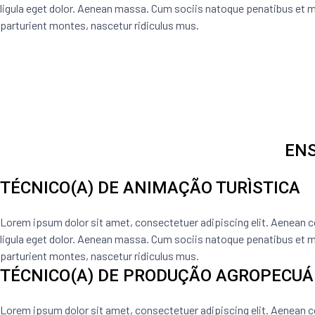
ligula eget dolor. Aenean massa. Cum sociis natoque penatibus et m
parturient montes, nascetur ridiculus mus.
ENS
TÉCNICO(A) DE ANIMAÇÃO TURÌSTICA
Lorem ipsum dolor sit amet, consectetuer adipiscing elit. Aenea
ligula eget dolor. Aenean massa. Cum sociis natoque penatibus et m
parturient montes, nascetur ridiculus mus.
TÉCNICO(A) DE PRODUÇÃO AGROPECUÁ
Lorem ipsum dolor sit amet, consectetuer adipiscing elit. Aenea