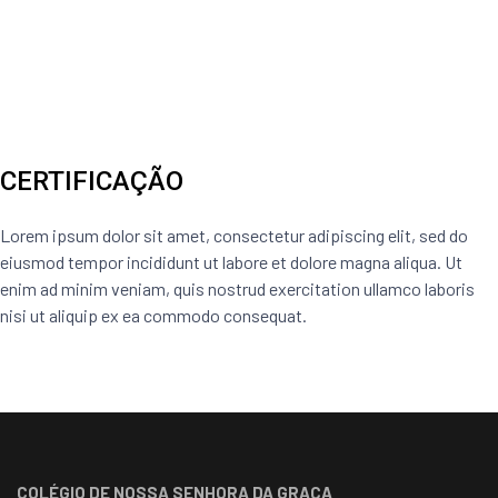
CERTIFICAÇÃO
Lorem ipsum dolor sit amet, consectetur adipiscing elit, sed do
eiusmod tempor incididunt ut labore et dolore magna aliqua. Ut
enim ad minim veniam, quis nostrud exercitation ullamco laboris
nisi ut aliquip ex ea commodo consequat.
COLÉGIO DE NOSSA SENHORA DA GRAÇA