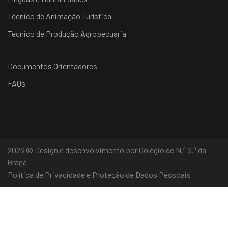
Técnico de Animação Turística
Técnico de Produção Agropecuária
Documentos Orientadores
FAQs
2026 © Design e desenvolvimento por Colégio de N.ª S.ª da
Graça
Política de Privacidade e Proteção de Dados Pessoais