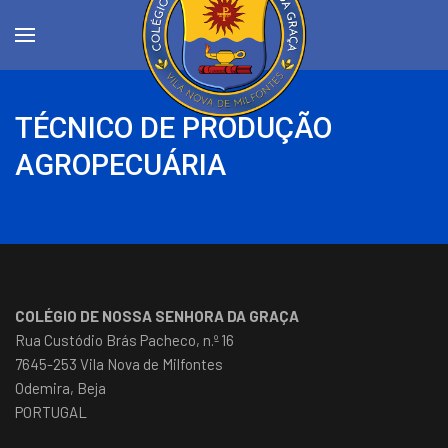
TÉCNICO DE PRODUÇÃO
AGROPECUÁRIA
COLÉGIO DE NOSSA SENHORA DA GRAÇA
Rua Custódio Brás Pacheco, n.º 16
7645-253 Vila Nova de Milfontes
Odemira, Beja
PORTUGAL