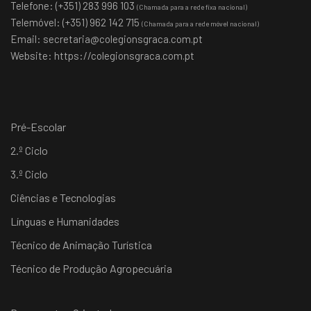
Telefone: (+351) 283 996 103
(Chamada para a rede fixa nacional)
Telemóvel: (+351) 962 142 715
(Chamada para a rede móvel nacional)
Email:
secretaria@colegionsgraca.com.pt
Website:
https://colegionsgraca.com.pt
Pré-Escolar
2.º Ciclo
3.º Ciclo
Ciências e Tecnologias
Línguas e Humanidades
Técnico de Animação Turística
Técnico de Produção Agropecuária