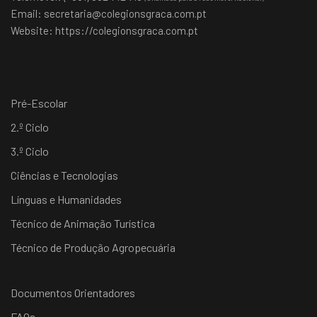
Email:
secretaria@colegionsgraca.com.pt
Website:
https://colegionsgraca.com.pt
Pré-Escolar
2.º Ciclo
3.º Ciclo
Ciências e Tecnologias
Línguas e Humanidades
Técnico de Animação Turística
Técnico de Produção Agropecuária
Documentos Orientadores
FAQs