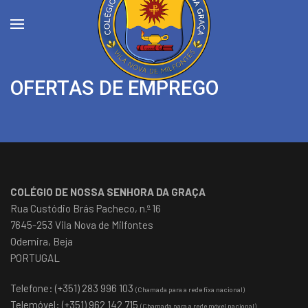
OFERTAS DE EMPREGO
COLÉGIO DE NOSSA SENHORA DA GRAÇA
Rua Custódio Brás Pacheco, n.º 16
7645-253 Vila Nova de Milfontes
Odemira, Beja
PORTUGAL
Telefone: (+351) 283 996 103
(Chamada para a rede fixa nacional)
Telemóvel: (+351) 962 142 715
(Chamada para a rede móvel nacional)