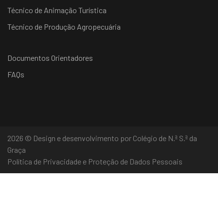
Técnico de Animação Turística
Técnico de Produção Agropecuária
Documentos Orientadores
FAQs
2026 © Design e desenvolvimento por Colégio de N.ª S.ª da
Graça
Política de Privacidade e Proteção de Dados Pessoais