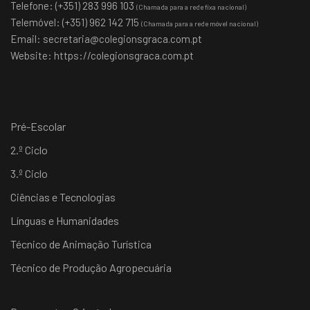
Telefone: (+351) 283 996 103
(Chamada para a rede fixa nacional)
Telemóvel: (+351) 962 142 715
(Chamada para a rede móvel nacional)
Email:
secretaria@colegionsgraca.com.pt
Website:
https://colegionsgraca.com.pt
Pré-Escolar
2.º Ciclo
3.º Ciclo
Ciências e Tecnologias
Línguas e Humanidades
Técnico de Animação Turística
Técnico de Produção Agropecuária