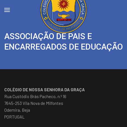
ASSOCIAÇÃO DE PAIS E
ENCARREGADOS DE EDUCAÇÃO
COLÉGIO DE NOSSA SENHORA DA GRAÇA
Rua Custódio Brás Pacheco, n.º 16
7645-253 Vila Nova de Milfontes
Odemira, Beja
PORTUGAL