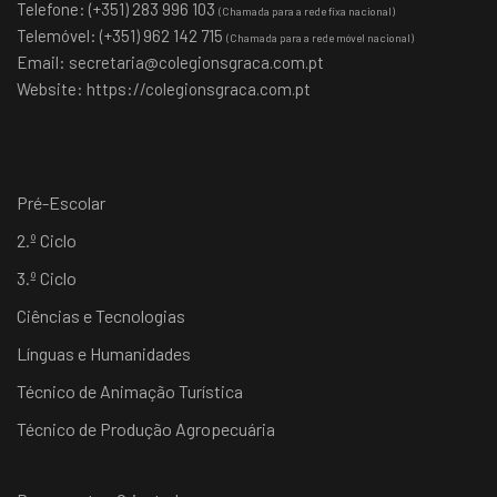
Telefone: (+351) 283 996 103
(Chamada para a rede fixa nacional)
Telemóvel: (+351) 962 142 715
(Chamada para a rede móvel nacional)
Email:
secretaria@colegionsgraca.com.pt
Website:
https://colegionsgraca.com.pt
Pré-Escolar
2.º Ciclo
3.º Ciclo
Ciências e Tecnologias
Línguas e Humanidades
Técnico de Animação Turística
Técnico de Produção Agropecuária