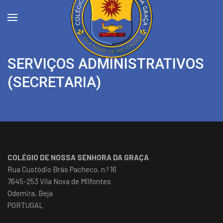
SERVIÇOS ADMINISTRATIVOS
(SECRETARIA)
COLÉGIO DE NOSSA SENHORA DA GRAÇA
Rua Custódio Brás Pacheco, n.º 16
7645-253 Vila Nova de Milfontes
Odemira, Beja
PORTUGAL