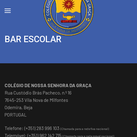
BAR ESCOLAR
COLÉGIO DE NOSSA SENHORA DA GRAÇA
Rua Custódio Brás Pacheco, n.º 16
7645-253 Vila Nova de Milfontes
Odemira, Beja
PORTUGAL
Telefone: (+351) 283 996 103
(Chamada para a rede fixa nacional)
Telemóvel: (+351) 962 142 715
(Chamada para a rede móvel nacional)