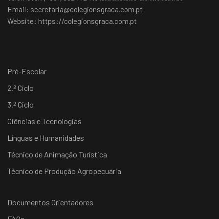
Email:
secretaria@colegionsgraca.com.pt
Website:
https://colegionsgraca.com.pt
Pré-Escolar
2.º Ciclo
3.º Ciclo
Ciências e Tecnologias
Línguas e Humanidades
Técnico de Animação Turística
Técnico de Produção Agropecuária
Documentos Orientadores
FAQs