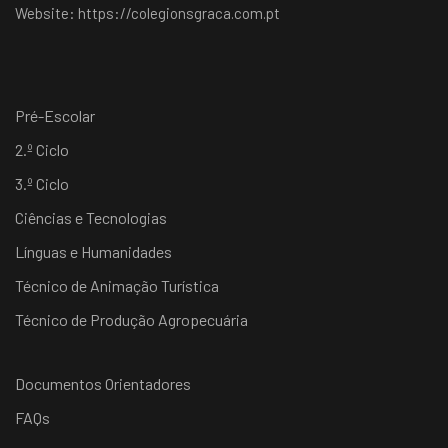
Website:
https://colegionsgraca.com.pt
Pré-Escolar
2.º Ciclo
3.º Ciclo
Ciências e Tecnologias
Línguas e Humanidades
Técnico de Animação Turística
Técnico de Produção Agropecuária
Documentos Orientadores
FAQs