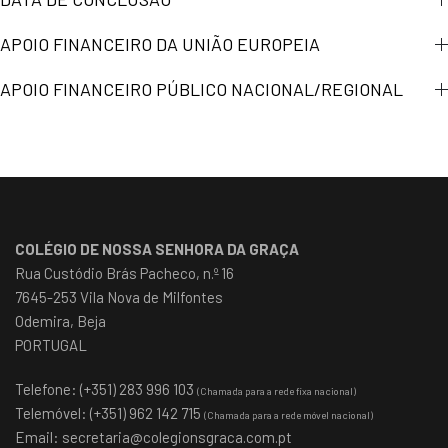
APOIO FINANCEIRO DA UNIÃO EUROPEIA
APOIO FINANCEIRO PÚBLICO NACIONAL/REGIONAL
COLÉGIO DE NOSSA SENHORA DA GRAÇA
Rua Custódio Brás Pacheco, n.º 16
7645-253 Vila Nova de Milfontes
Odemira, Beja
PORTUGAL
Telefone: (+351) 283 996 103
(Chamada para a rede fixa nacional)
Telemóvel: (+351) 962 142 715
(Chamada para a rede móvel nacional)
Email:
secretaria@colegionsgraca.com.pt