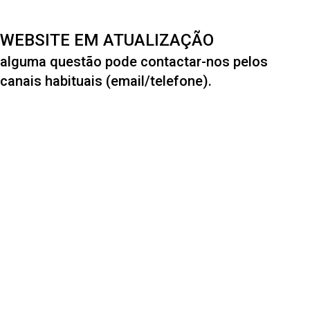
WEBSITE EM ATUALIZAÇÃO
alguma questão pode contactar-nos pelos
canais habituais (email/telefone).
1301
FUNDADO EM
283
ALUNOS