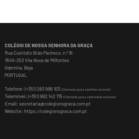
COLÉGIO DE NOSSA SENHORA DA GRAÇA
Rua Custódio Brás Pacheco, n.º 16
7645-253 Vila Nova de Milfontes
Odemira, Beja
PORTUGAL
Telefone: (+351) 283 996 103
(Chamada para a rede fixa nacional)
Telemóvel: (+351) 962 142 715
(Chamada para a rede móvel nacional)
Email:
secretaria@colegionsgraca.com.pt
Website:
https://colegionsgraca.com.pt