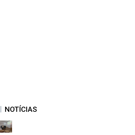
68
COMPUTADORES
15
SALAS DE AULA
NOTÍCIAS