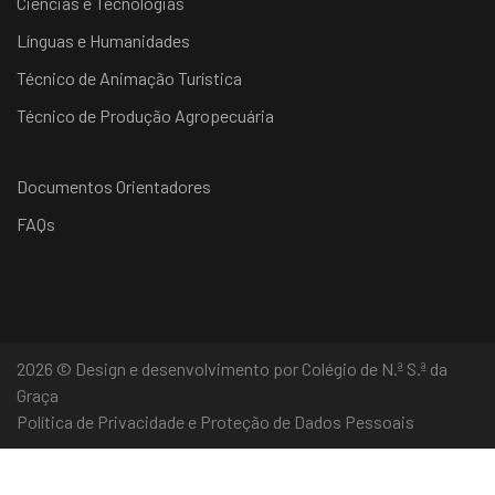
Ciências e Tecnologias
Línguas e Humanidades
Técnico de Animação Turística
Técnico de Produção Agropecuária
Documentos Orientadores
FAQs
2026 © Design e desenvolvimento por Colégio de N.ª S.ª da
Graça
Política de Privacidade e Proteção de Dados Pessoais