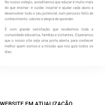
cristãos
No nosso colégio, acreditamos que educar é muito mais
e
do que ensinar: é cuidar, inspirar e ajudar cada aluno a
humanos.
desenvolver todo o seu potencial, num percurso feito de
conhecimento, valores e alegria de aprender.
É com grande satisfação que recebemos toda a
comunidade educativa, famílias e visitantes. Esperamos
que o nosso site seja uma porta aberta para conhecer
melhor quem somos e a missão que nos guia todos os
dias.
WEBSITE EM ATUALIZAÇÃO