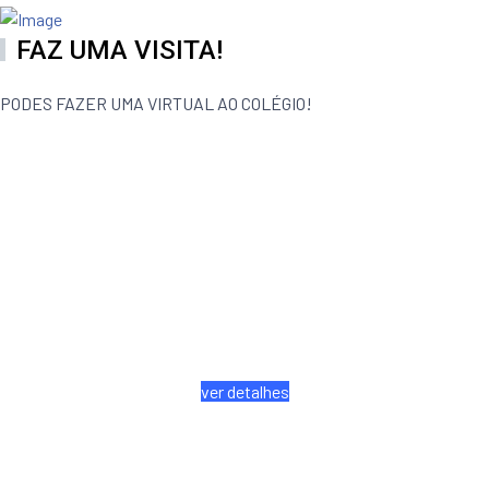
FAZ UMA VISITA!
PODES FAZER UMA VIRTUAL AO COLÉGIO!
Ciências e
Tecnologias
ver detalhes
Línguas e
Humanidades