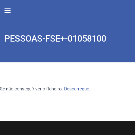
PESSOAS-FSE+-01058100
Se não conseguir ver o ficheiro.
Descarregue
.